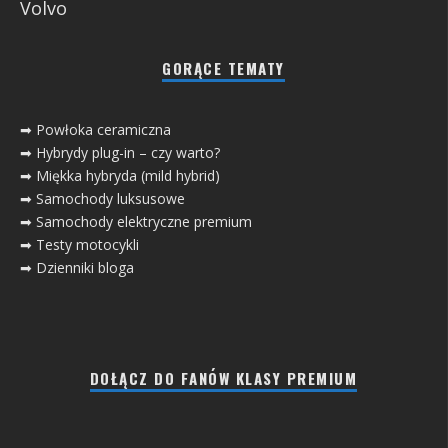
Volvo
GORĄCE TEMATY
➡ Powłoka ceramiczna
➡ Hybrydy plug-in – czy warto?
➡ Miękka hybryda (mild hybrid)
➡ Samochody luksusowe
➡ Samochody elektryczne premium
➡ Testy motocykli
➡ Dzienniki bloga
DOŁĄCZ DO FANÓW KLASY PREMIUM