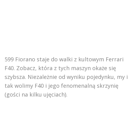
599 Fiorano staje do walki z kultowym Ferrari
F40. Zobacz, która z tych maszyn okaże się
szybsza. Niezależnie od wyniku pojedynku, my i
tak wolimy F40 i jego fenomenalną skrzynię
(gości na kilku ujęciach).