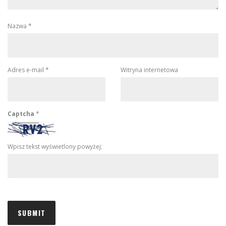
Nazwa
*
Adres e-mail
*
Witryna internetowa
Captcha
*
Wpisz tekst wyświetlony powyżej: