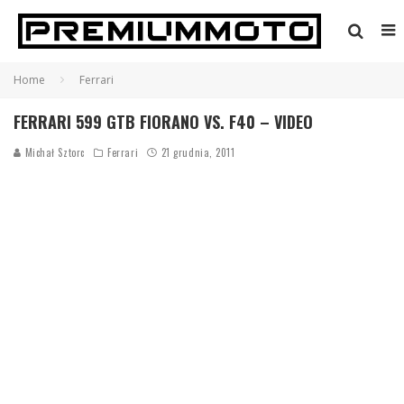
Home
Ferrari
FERRARI 599 GTB FIORANO VS. F40 – VIDEO
Michał Sztorc
Ferrari
21 grudnia, 2011