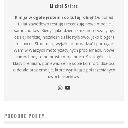
Michał Sztorc
Kim ja w ogóle jestem i co tutaj robię?
Od ponad
10 lat zawodowo testuję i recenzuję nowe modele
samochodów. Kiedyś jako dziennikarz motoryzacyjny,
dzisiaj bardziej niezależnie i lifestyle’owo, jako bloger i
freelancer. Staram się wyjaśniać, doradzać i pomagać
Wam w Waszych motoryzacyjnych problemach. Nowe
samochody to po prostu moja praca. Szczególnie te
klasy premium, ponieważ cenię sobie komfort, dbałość
o detale oraz emocje, które wynikają z połączenia tych
dwóch aspektów.
PODOBNE POSTY