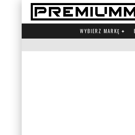
WYBIERZ MARKĘ