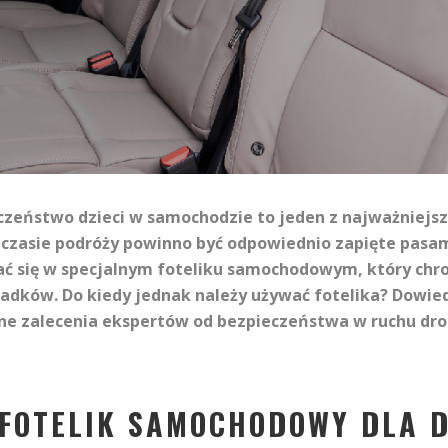
czeństwo dzieci w samochodzie to jeden z najważniej
 czasie podróży powinno być odpowiednio zapięte pasami
ć się w specjalnym foteliku samochodowym, który chro
dków. Do kiedy jednak należy używać fotelika? Dowied
lne zalecenia ekspertów od bezpieczeństwa w ruchu d
 FOTELIK SAMOCHODOWY DLA 