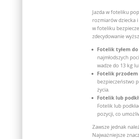
Jazda w foteliku po
rozmiarów dziecka i
w foteliku bezpiecz
zdecydowanie wyższy
Fotelik tyłem do
najmłodszych poci
wadze do 13 kg lu
Fotelik przodem
bezpieczeństwo po
życia.
Fotelik lub pod
Fotelik lub podkł
pozycji, co umoż
Zawsze jednak należ
Najważniejsze znacz