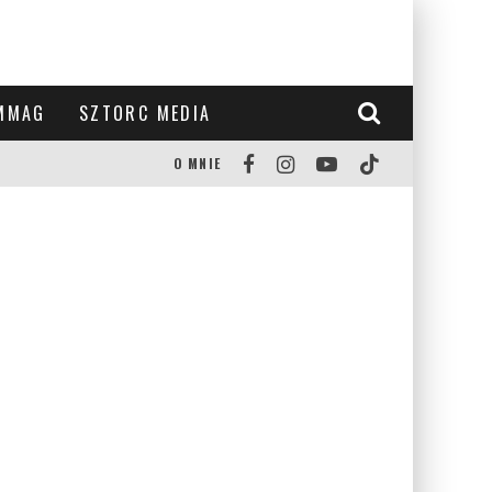
MMAG
SZTORC MEDIA
O MNIE