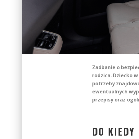
Zadbanie o bezpie
rodzica. Dziecko w
potrzeby znajdowa
ewentualnych wypa
przepisy oraz ogó
DO KIEDY