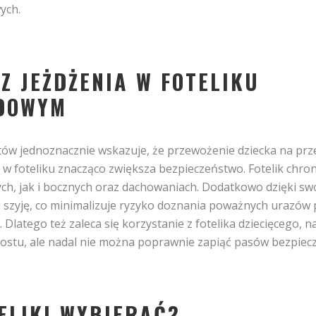
ych.
Z JEŻDŻENIA W FOTELIKU
DOWYM
tów jednoznacznie wskazuje, że przewożenie dziecka na prze
 w foteliku znacząco zwiększa bezpieczeństwo. Fotelik chro
ch, jak i bocznych oraz dachowaniach. Dodatkowo dzięki swo
 szyję, co minimalizuje ryzyko doznania poważnych urazów
. Dlatego też zaleca się korzystanie z fotelika dziecięcego, 
ostu, ale nadal nie można poprawnie zapiąć pasów bezpiec
TELIKI WYBIERAĆ?