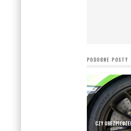
PODOBNE POSTY
CZY UBEZPIECZE