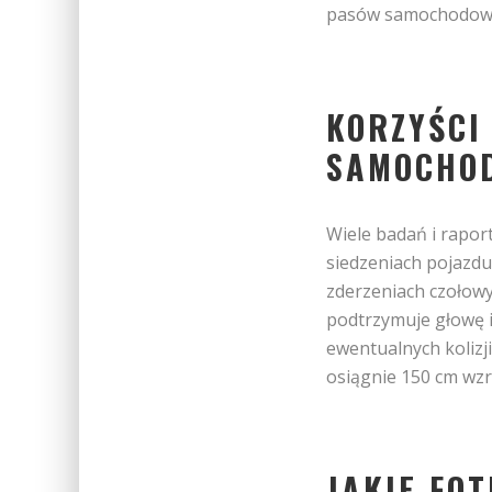
pasów samochodow
KORZYŚCI 
SAMOCHO
Wiele badań i rapor
siedzeniach pojazdu
zderzeniach czołowy
podtrzymuje głowę i
ewentualnych kolizji
osiągnie 150 cm wzr
JAKIE FO